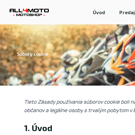
Úvod
Preda
Súbory cookie
Tieto Zásady používania súborov cookie boli n
občanov a legálne osoby s trvalým pobytom v
1. Úvod