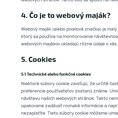
4. Čo je to webový maják?
Webový maják (alebo pixelová značka) je malý 
ktorý sa používa na monitorovanie návštevno
webových majákov ukladajú rôzne údaje o vás.
5. Cookies
5.1 Technické alebo funkčné cookies
Niektoré súbory cookie zaisťujú, že určité ča
preferencie používateľov zostanú známe. Um
návštevu našich webových stránok. Takto nem
opakovane zadávať rovnaké informácie a napr
nezaplatíte. Tieto súbory cookie môžeme umi