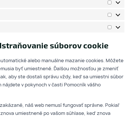
dstraňovanie súborov cookie
 automatické alebo manuálne mazanie cookies. Môžete
 nemusia byť umiestnené. Ďalšou možnosťou je zmeniť
ak, aby ste dostali správu vždy, keď sa umiestni súbor
h nájdete v pokynoch v časti Pomocník vášho
 zakázané, náš web nemusí fungovať správne. Pokiaľ
ú znova umiestnené po vašom súhlase, keď znova