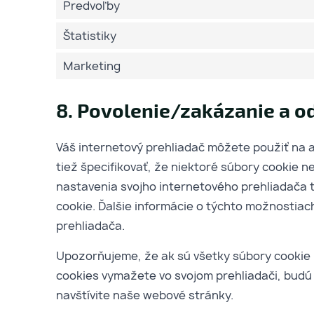
Predvoľby
Štatistiky
Marketing
8. Povolenie/zakázanie a o
Váš internetový prehliadač môžete použiť na
tiež špecifikovať, že niektoré súbory cookie
nastavenia svojho internetového prehliadača t
cookie. Ďalšie informácie o týchto možnostiac
prehliadača.
Upozorňujeme, že ak sú všetky súbory cookie
cookies vymažete vo svojom prehliadači, bud
navštívite naše webové stránky.