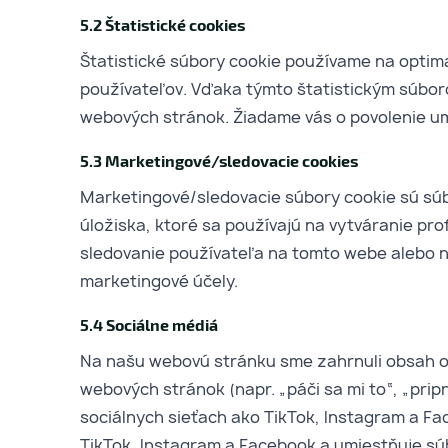
5.2 Štatistické cookies
Štatistické súbory cookie používame na optim
používateľov. Vďaka týmto štatistickým súbor
webových stránok. Žiadame vás o povolenie um
5.3 Marketingové/sledovacie cookies
Marketingové/sledovacie súbory cookie sú sú
úložiska, ktoré sa používajú na vytváranie pr
sledovanie používateľa na tomto webe alebo 
marketingové účely.
5.4 Sociálne médiá
Na našu webovú stránku sme zahrnuli obsah o
webových stránok (napr. „páči sa mi to“, „prip
sociálnych sieťach ako TikTok, Instagram a F
TikTok, Instagram a Facebook a umiestňuje s