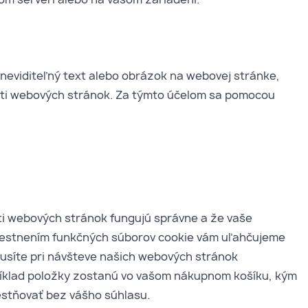
neviditeľný text alebo obrázok na webovej stránke,
sti webových stránok. Za týmto účelom sa pomocou
sti webových stránok fungujú správne a že vaše
iestnením funkčných súborov cookie vám uľahčujeme
usíte pri návšteve našich webových stránok
íklad položky zostanú vo vašom nákupnom košíku, kým
estňovať bez vášho súhlasu.