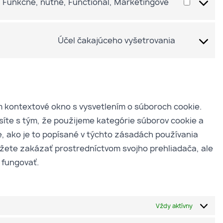
 Funkčné, nutné, Functional, Marketingové
Účel čakajúceho vyšetrovania
 kontextové okno s vysvetlením o súboroch cookie.
asíte s tým, že použijeme kategórie súborov cookie a
e, ako je to popísané v týchto zásadách používania
žete zakázať prostredníctvom svojho prehliadača, ale
 fungovať.
Vždy aktívny