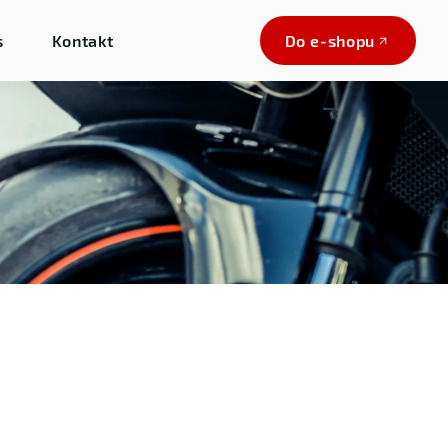
s
Kontakt
Do e-shopu