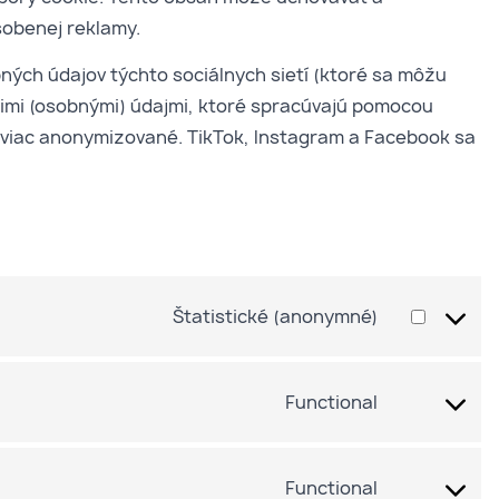
sobenej reklamy.
bných údajov týchto sociálnych sietí (ktoré sa môžu
vašimi (osobnými) údajmi, ktoré spracúvajú pomocou
ajviac anonymizované. TikTok, Instagram a Facebook sa
Štatistické (anonymné)
Functional
Functional