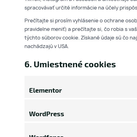
spracovávať určité informácie na účely prispô
Prečítajte si prosím vyhlásenie o ochrane oso
pravidelne meniť) a prečítajte si, čo robia s 
týchto súborov cookie. Získané údaje sú čo n
nachádzajú v USA.
6. Umiestnené cookies
Elementor
WordPress